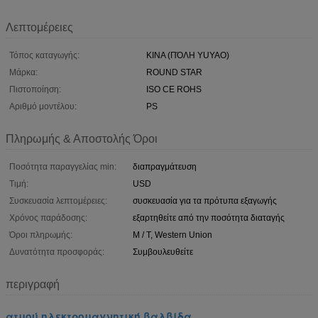
Λεπτομέρειες
Τόπος καταγωγής:
ΚΙΝΑ (ΠΌΛΗ YUYAO)
Μάρκα:
ROUND STAR
Πιστοποίηση:
ISO CE ROHS
Αριθμό μοντέλου:
PS
Πληρωμής & Αποστολής Όροι
Ποσότητα παραγγελίας min:
διαπραγμάτευση
Τιμή:
USD
Συσκευασία λεπτομέρειες:
συσκευασία για τα πρότυπα εξαγωγής
Χρόνος παράδοσης:
εξαρτηθείτε από την ποσότητα διαταγής
Όροι πληρωμής:
Μ / Τ, Western Union
Δυνατότητα προσφοράς:
Συμβουλευθείτε
περιγραφή
ατμού ηλεκτρομαγνητική βαλβίδα