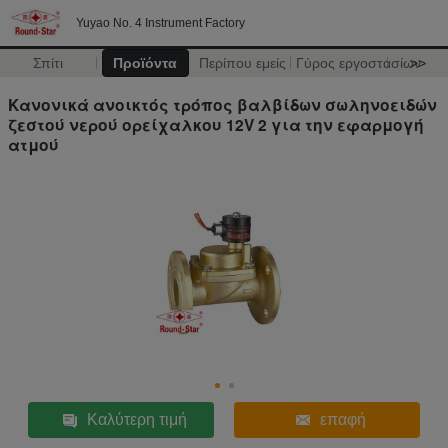
Yuyao No. 4 Instrument Factory
Σπίτι
Προϊόντα
Περίπου εμείς
Γύρος εργοστασίων
>>
Κανονικά ανοικτός τρόπος βαλβίδων σωληνοειδών
ζεστού νερού ορείχαλκου 12V 2 για την εφαρμογή
ατμού
Καλύτερη τιμή
επαφή