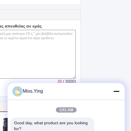
ας απευθείας σε εμάς
(
0
/ 3000)
Miss.Ying
3:51 AM
Good day, what product are you looking 
for?