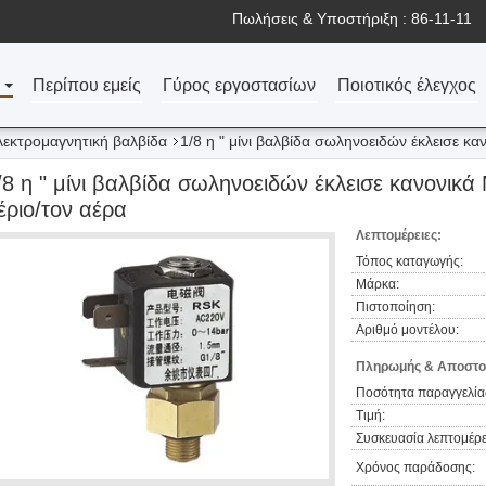
Πωλήσεις & Υποστήριξη :
86-11-11
Περίπου εμείς
Γύρος εργοστασίων
Ποιοτικός έλεγχος
λεκτρομαγνητική βαλβίδα
1/8 η " μίνι βαλβίδα σωληνοειδών έκλεισε κα
/8 η " μίνι βαλβίδα σωληνοειδών έκλεισε κανονικά
έριο/τον αέρα
Λεπτομέρειες:
Τόπος καταγωγής:
Μάρκα:
Πιστοποίηση:
Αριθμό μοντέλου:
Πληρωμής & Αποστο
Ποσότητα παραγγελία
Τιμή:
Συσκευασία λεπτομέρε
Χρόνος παράδοσης: