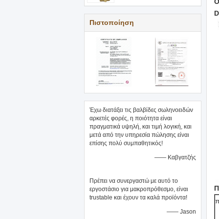
Ο
D
Πιστοποίηση
Έχω διατάξει τις βαλβίδες σωληνοειδών
αρκετές φορές, η ποιότητα είναι
πραγματικά υψηλή, και τιμή λογική, και
μετά από την υπηρεσία πώλησης είναι
επίσης πολύ συμπαθητικός!
—— Καβγατζής
Πρέπει να συνεργαστώ με αυτό το
Π
εργοστάσιο για μακροπρόθεσμο, είναι
trustable και έχουν τα καλά προϊόντα!
—— Jason