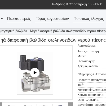
Πωλήσεις & Υποστήριξη :
86-11-11
Περίπου εμείς
Γύρος εργοστασίων
Ποιοτικός έλεγχος
μαγνητική βαλβίδα
Μηά διαφορική βαλβίδα σωληνοειδών νερού πίεση
ηά διαφορική βαλβίδα σωληνοειδών νερού πίεσης
Λεπτομέρειες:
Τόπος καταγωγής:
Μάρκα:
Πιστοποίηση:
Αριθμό μοντέλου:
Πληρωμής & Αποστο
Ποσότητα παραγγελία
Τιμή:
Συσκευασία λεπτομέρε
Χρόνος παράδοσης:
Όροι πληρωμής:
Δυνατότητα προσφορ