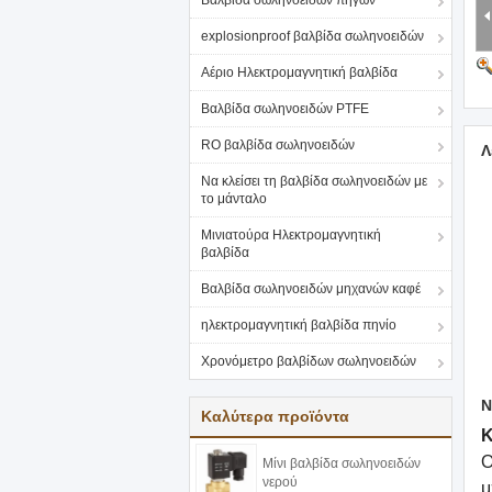
Βαλβίδα σωληνοειδών πηγών
explosionproof βαλβίδα σωληνοειδών
Αέριο Ηλεκτρομαγνητική βαλβίδα
Βαλβίδα σωληνοειδών PTFE
RO βαλβίδα σωληνοειδών
Λ
Να κλείσει τη βαλβίδα σωληνοειδών με
το μάνταλο
Μινιατούρα Ηλεκτρομαγνητική
βαλβίδα
Βαλβίδα σωληνοειδών μηχανών καφέ
ηλεκτρομαγνητική βαλβίδα πηνίο
Χρονόμετρο βαλβίδων σωληνοειδών
Ν
Καλύτερα προϊόντα
Κ
Ο
Μίνι βαλβίδα σωληνοειδών
νερού
μ