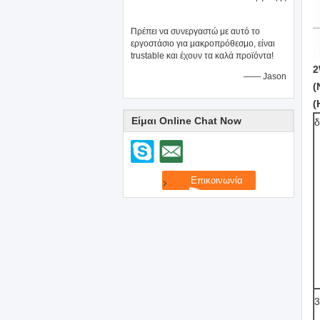
Πρέπει να συνεργαστώ με αυτό το
εργοστάσιο για μακροπρόθεσμο, είναι
trustable και έχουν τα καλά προϊόντα!
2
—— Jason
(
(
Είμαι Online Chat Now
δ
3