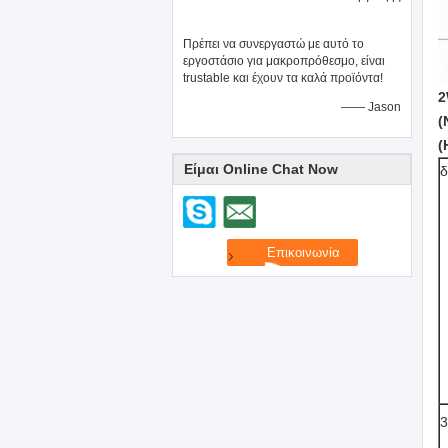
Πρέπει να συνεργαστώ με αυτό το
εργοστάσιο για μακροπρόθεσμο, είναι
trustable και έχουν τα καλά προϊόντα!
2
—— Jason
(
(
Είμαι Online Chat Now
δ
3