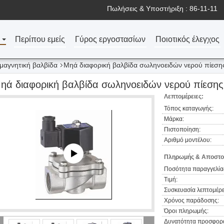
Πωλήσεις & Υποστήριξη :
86-11-11
Περίπου εμείς
Γύρος εργοστασίων
Ποιοτικός έλεγχος
μαγνητική βαλβίδα
Μηά διαφορική βαλβίδα σωληνοειδών νερού πίεση
ηά διαφορική βαλβίδα σωληνοειδών νερού πίεσης
Λεπτομέρειες:
Τόπος καταγωγής:
Μάρκα:
Πιστοποίηση:
Αριθμό μοντέλου:
Πληρωμής & Αποστο
Ποσότητα παραγγελία
Τιμή:
Συσκευασία λεπτομέρε
Χρόνος παράδοσης:
Όροι πληρωμής:
Δυνατότητα προσφορ