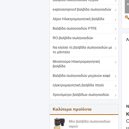
Βαλβίδα σωληνοειδών πηγών
explosionproof βαλβίδα σωληνοειδών
Αέριο Ηλεκτρομαγνητική βαλβίδα
Βαλβίδα σωληνοειδών PTFE
RO βαλβίδα σωληνοειδών
Λ
Να κλείσει τη βαλβίδα σωληνοειδών με
το μάνταλο
Μινιατούρα Ηλεκτρομαγνητική
βαλβίδα
Βαλβίδα σωληνοειδών μηχανών καφέ
ηλεκτρομαγνητική βαλβίδα πηνίο
Χρονόμετρο βαλβίδων σωληνοειδών
Ν
Καλύτερα προϊόντα
Κ
Ο
Μίνι βαλβίδα σωληνοειδών
νερού
μ