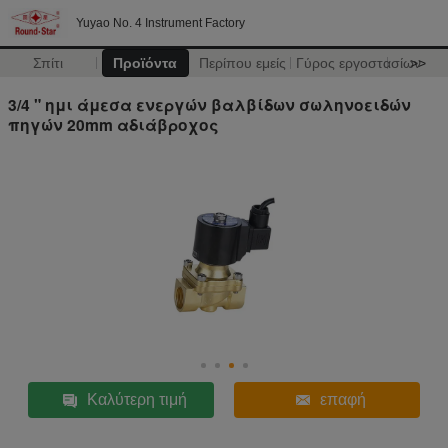
Yuyao No. 4 Instrument Factory
Σπίτι
Προϊόντα
Περίπου εμείς
Γύρος εργοστασίων
>>
3/4 " ημι άμεσα ενεργών βαλβίδων σωληνοειδών
πηγών 20mm αδιάβροχος
Καλύτερη τιμή
επαφή